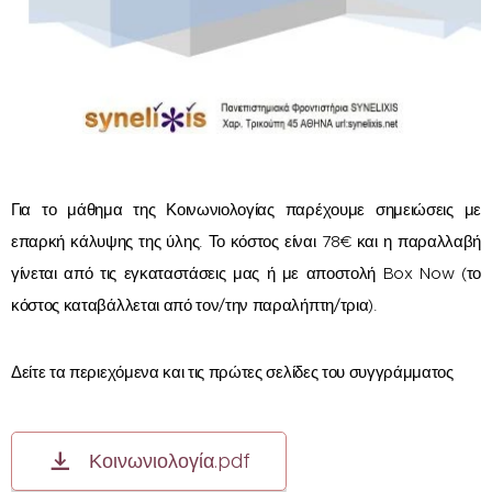
Για το μάθημα της Κοινωνιολογίας παρέχουμε σημειώσεις με
επαρκή κάλυψης της ύλης. Το κόστος είναι 78€ και η παραλλαβή
γίνεται από τις εγκαταστάσεις μας ή με αποστολή Box Now (το
κόστος καταβάλλεται από τον/την παραλήπτη/τρια).
Δείτε τα περιεχόμενα και τις πρώτες σελίδες του συγγράμματος
Κοινωνιολογία.pdf