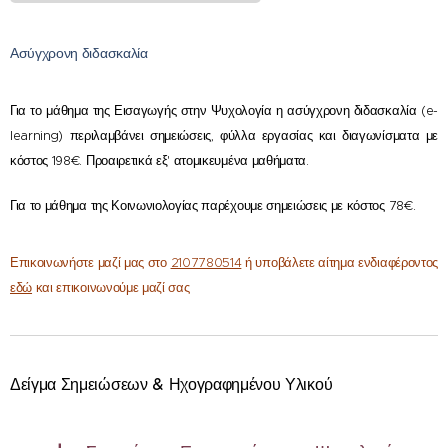
Ασύγχρονη διδασκαλία
Για το μάθημα της Εισαγωγής στην Ψυχολογία η ασύγχρονη διδασκαλία (e-
learning) περιλαμβάνει σημειώσεις, φύλλα εργασίας και διαγωνίσματα με
κόστος 198€. Προαιρετικά εξ' ατομικευμένα μαθήματα.
Για το μάθημα της Κοινωνιολογίας παρέχουμε σημειώσεις με κόστος 78€.
Επικοινωνήστε μαζί μας στο
2107780514
ή υποβάλετε αίτημα ενδιαφέροντος
εδώ
και επικοινωνούμε μαζί σας
Δείγμα Σημειώσεων & Ηχογραφημένου Υλικού