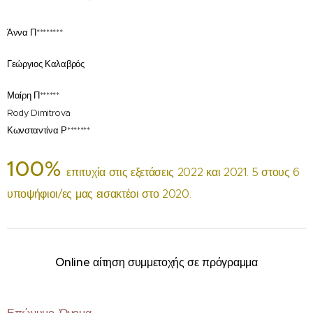
Άννα Π********
Γεώργιος Καλαβρός
Μαίρη Π******
Rody Dimitrova
Κωνσταντίνα Ρ*******
100%
επιτυχία στις εξετάσεις 2022 και 2021. 5 στους 6
υποψήφιοι/ες μας εισακτέοι στο 2020.
Online αίτηση συμμετοχής σε πρόγραμμα