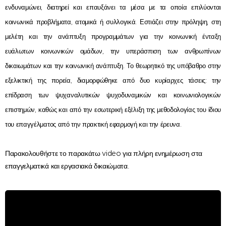
ενδυναμώνει, διατηρεί και επαυξάνει τα μέσα με τα οποία επιλύονται
κοινωνικά προβλήματα, ατομικά ή συλλογικά. Εστιάζει στην πρόληψη, στη
μελέτη και την ανάπτυξη προγραμμάτων για την κοινωνική ένταξη
ευάλωτων κοινωνικών ομάδων, την υπεράσπιση των ανθρωπίνων
δικαιωμάτων και την κοινωνική ανάπτυξη. Το θεωρητικό της υπόβαθρο στην
εξελικτική της πορεία, διαμορφώθηκε από δυο κυρίαρχες τάσεις: την
επίδραση των ψυχαναλυτικών ψυχοδυναμικών και κοινωνιολογικών
επιστημών, καθώς και από την εσωτερική εξέλιξη της μεθοδολογίας του ίδιου
του επαγγέλματος από την πρακτική εφαρμογή και την έρευνα.
Παρακολουθήστε το παρακάτω video για πλήρη ενημέρωση στα
επαγγελματικά και εργασιακά δικαιώματα.